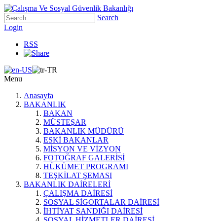
Search
Login
RSS
Menu
Anasayfa
BAKANLIK
BAKAN
MÜSTEŞAR
BAKANLIK MÜDÜRÜ
ESKİ BAKANLAR
MİSYON VE VİZYON
FOTOĞRAF GALERİSİ
HÜKÜMET PROGRAMI
TEŞKİLAT ŞEMASI
BAKANLIK DAİRELERİ
ÇALIŞMA DAİRESİ
SOSYAL SİGORTALAR DAİRESİ
İHTİYAT SANDIĞI DAİRESİ
SOSYAL HİZMETLER DAİRESİ