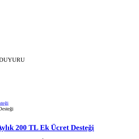
 DUYURU
teği
ylık 200 TL Ek Ücret Desteği