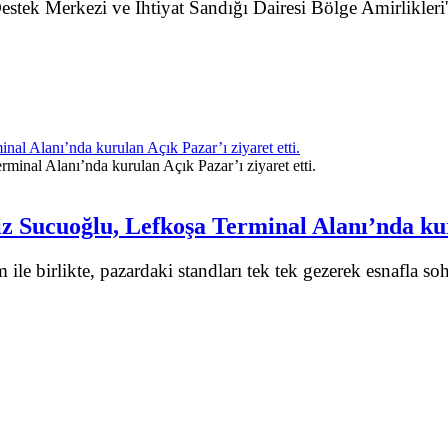
tek Merkezi ve İhtiyat Sandığı Dairesi Bölge Amirlikleri'n
al Alanı’nda kurulan Açık Pazar’ı ziyaret etti.
z Sucuoğlu, Lefkoşa Terminal Alanı’nda kuru
irlikte, pazardaki standları tek tek gezerek esnafla sohbet