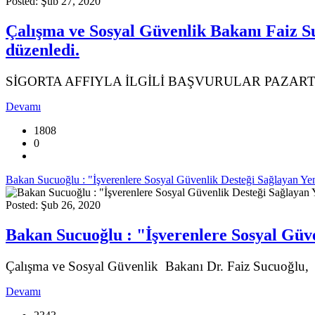
Posted: Şub 27, 2020
Çalışma ve Sosyal Güvenlik Bakanı Faiz Su
düzenledi.
SİGORTA AFFIYLA İLGİLİ BAŞVURULAR PAZAR
Devamı
1808
0
Bakan Sucuoğlu : "İşverenlere Sosyal Güvenlik Desteği Sağlayan Yen
Posted: Şub 26, 2020
Bakan Sucuoğlu : "İşverenlere Sosyal Güve
Çalışma ve Sosyal Güvenlik Bakanı Dr. Faiz Sucuoğlu,
Devamı