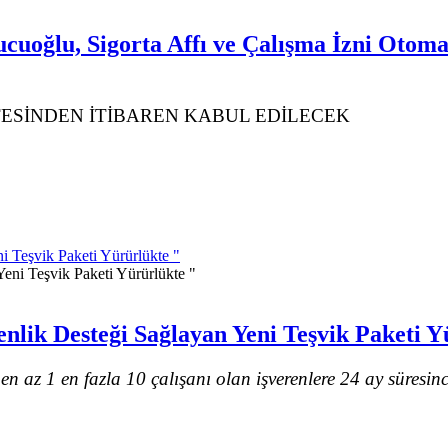
cuoğlu, Sigorta Affı ve Çalışma İzni Otom
TESİNDEN İTİBAREN KABUL EDİLECEK
i Teşvik Paketi Yürürlükte "
nlik Desteği Sağlayan Yeni Teşvik Paketi Y
en az 1 en fazla 10 çalışanı olan işverenlere 24 ay süresin