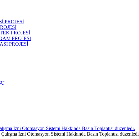
İ PROJESİ
ROJESİ
TEK PROJESİ
DAM PROJESİ
SI PROJESİ
SU
alışma İzni Otomasyon Sistemi Hakkında Basın Toplantısı düzenledi.