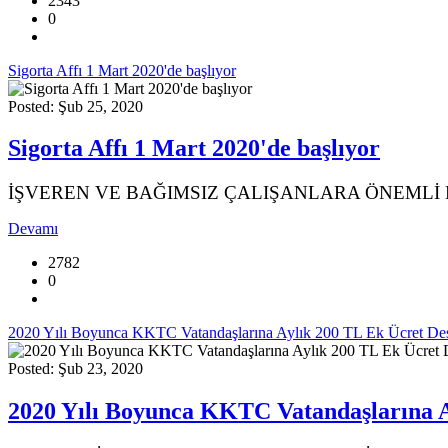
2343
0
Sigorta Affı 1 Mart 2020'de başlıyor
Posted: Şub 25, 2020
Sigorta Affı 1 Mart 2020'de başlıyor
İŞVEREN VE BAĞIMSIZ ÇALIŞANLARA ÖNEMLİ
Devamı
2782
0
2020 Yılı Boyunca KKTC Vatandaşlarına Aylık 200 TL Ek Ücret Des
Posted: Şub 23, 2020
2020 Yılı Boyunca KKTC Vatandaşlarına A