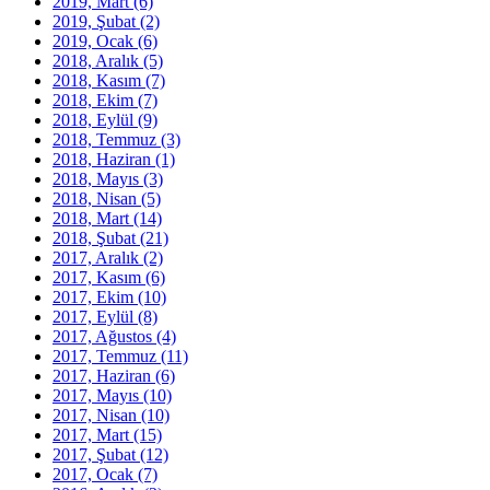
2019, Mart
(6)
2019, Şubat
(2)
2019, Ocak
(6)
2018, Aralık
(5)
2018, Kasım
(7)
2018, Ekim
(7)
2018, Eylül
(9)
2018, Temmuz
(3)
2018, Haziran
(1)
2018, Mayıs
(3)
2018, Nisan
(5)
2018, Mart
(14)
2018, Şubat
(21)
2017, Aralık
(2)
2017, Kasım
(6)
2017, Ekim
(10)
2017, Eylül
(8)
2017, Ağustos
(4)
2017, Temmuz
(11)
2017, Haziran
(6)
2017, Mayıs
(10)
2017, Nisan
(10)
2017, Mart
(15)
2017, Şubat
(12)
2017, Ocak
(7)