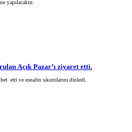
e yapılacaktır.
lan Açık Pazar’ı ziyaret etti.
 etti ve esnafın sıkıntılarını dinledi.