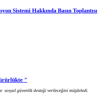
asyon Sistemi Hakkında Basın Toplantısı
ürürlükte "
ce sosyal güvenlik desteği verileceğini müjdeledi.