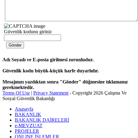
Güvenlik kodunu giriniz
Adı Soyadı ve E-posta girilmesi zorunludur.
.
Güvenlik kodu büyük-küçük harfe duyarlıdır.
.
Mesajınızı yazdıktan sonra "Gönder" düğmesine tıklamanız
gerekmektedir.
Terms Of Use
|
Privacy Statement
-
Copyright 2026 Çalışma Ve
Sosyal Güvenlik Bakanlığı
Anasayfa
BAKANLIK
BAKANLIK DAİRELERİ
e-MEVZUAT
PROJELER
ONLINE İŞLEMLER