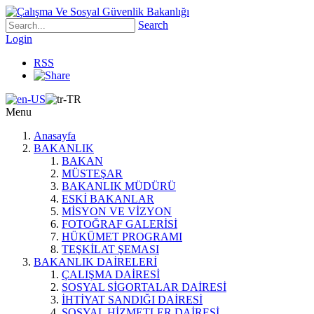
Search
Login
RSS
Menu
Anasayfa
BAKANLIK
BAKAN
MÜSTEŞAR
BAKANLIK MÜDÜRÜ
ESKİ BAKANLAR
MİSYON VE VİZYON
FOTOĞRAF GALERİSİ
HÜKÜMET PROGRAMI
TEŞKİLAT ŞEMASI
BAKANLIK DAİRELERİ
ÇALIŞMA DAİRESİ
SOSYAL SİGORTALAR DAİRESİ
İHTİYAT SANDIĞI DAİRESİ
SOSYAL HİZMETLER DAİRESİ